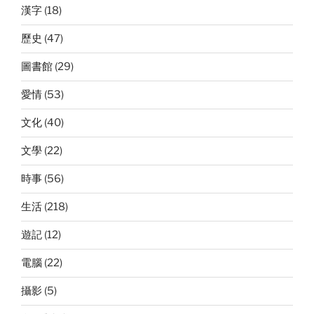
漢字
(18)
歷史
(47)
圖書館
(29)
愛情
(53)
文化
(40)
文學
(22)
時事
(56)
生活
(218)
遊記
(12)
電腦
(22)
攝影
(5)