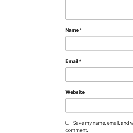
Name
*
Email
*
Website
Save my name, email, and we
comment.