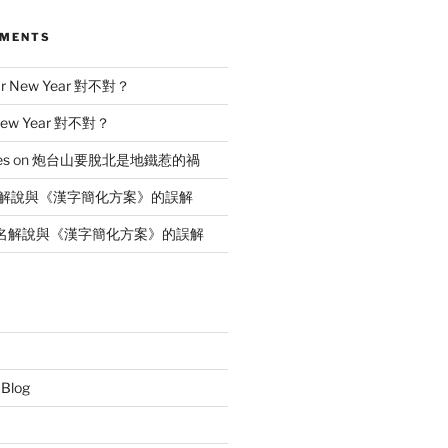
MMENTS
ar New Year 對不對？
New Year 對不對？
es
on
炮台山要脫北是地鐵惹的禍
解說與《漢字簡化方案》的誤解
名解說與《漢字簡化方案》的誤解
 Blog