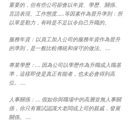
重要的，但有些公司卻會以年資、學歷、關係、
言語表現、工作態度……等因素作為晉升準則﹔所
以單是勤力，有時是不足以令自己升職的。
服務年資：以員工加入公司的服務年資作為晉升
的準則，是一般比較傳統和保守的做法。 ….
專業學歷：…. 因為公司以學歷作為升職或入職基
準，這樣即使是真正有能者，也未必會得到高
位。 ….
人事關係：…. 假如你與職場中的高層並無人事關
係，你只有嘗試認識大老闆或上司的親戚，發展
關係。 ….