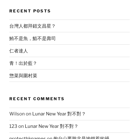
RECENT POSTS
台灣人都拜錯文昌星？
鮪不是魚，鮨不是壽司
仁者達人
青！出於藍？
惣菜與圍村菜
RECENT COMMENTS
Wilson
on
Lunar New Year 對不對？
123
on
Lunar New Year 對不對？
protecthknames
on
炮台山要脫北是地鐵惹的禍