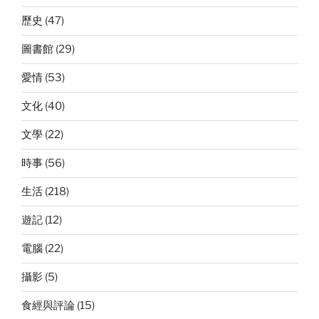
歷史
(47)
圖書館
(29)
愛情
(53)
文化
(40)
文學
(22)
時事
(56)
生活
(218)
遊記
(12)
電腦
(22)
攝影
(5)
食經與評論
(15)