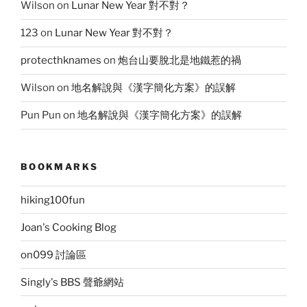
Wilson
on
Lunar New Year 對不對？
123
on
Lunar New Year 對不對？
protecthknames
on
炮台山要脫北是地鐵惹的禍
Wilson
on
地名解說與《漢字簡化方案》的誤解
Pun Pun
on
地名解說與《漢字簡化方案》的誤解
BOOKMARKS
hiking100fun
Joan's Cooking Blog
on099 討論區
Singly's BBS 聲爺網站