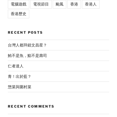
電腦遊戲
電視節目
颱風
香港
香港人
香港歷史
RECENT POSTS
台灣人都拜錯文昌星？
鮪不是魚，鮨不是壽司
仁者達人
青！出於藍？
惣菜與圍村菜
RECENT COMMENTS