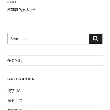
Next
NEXT
Post
不稱職的男人
Search
Search
for:
作者的話
CATEGORIES
漢字
(18)
歷史
(47)