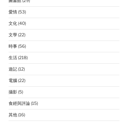
圖書館
(29)
愛情
(53)
文化
(40)
文學
(22)
時事
(56)
生活
(218)
遊記
(12)
電腦
(22)
攝影
(5)
食經與評論
(15)
其他
(16)