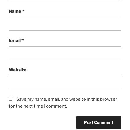
Name
*
Email
*
Website
Save my name, email, and website in this browser
for the next time I comment.