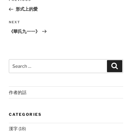
Previous
navigation
Post
形式上的愛
Next
NEXT
Post
《華氏九一一》
Search
Search
for:
作者的話
CATEGORIES
漢字
(18)