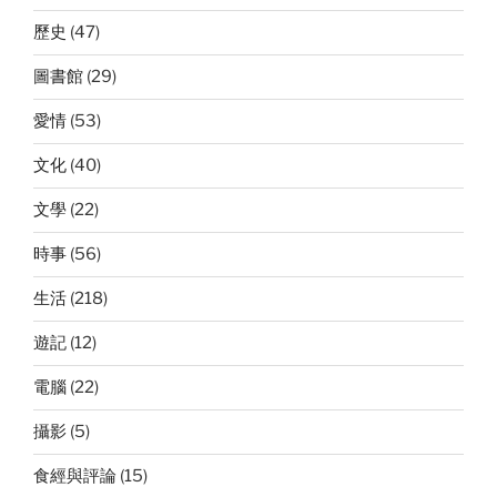
歷史
(47)
圖書館
(29)
愛情
(53)
文化
(40)
文學
(22)
時事
(56)
生活
(218)
遊記
(12)
電腦
(22)
攝影
(5)
食經與評論
(15)