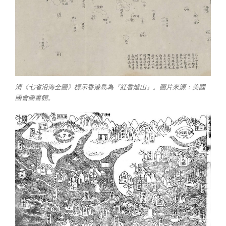
清《七省沿海全圖》標示香港島為『紅香爐山』。圖片來源：美國
國會圖書館。