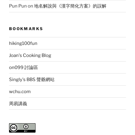
Pun Pun
on
地名解說與《漢字簡化方案》的誤解
BOOKMARKS
hiking100fun
Joan's Cooking Blog
on099 討論區
Singly's BBS 聲爺網站
wchu.com
周易講義