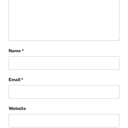
Name
*
Email
*
Website