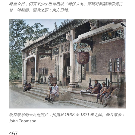
時至今日，仍有不少小巴司機以『灣仔大丸』來稱呼銅鑼灣崇光百
貨一帶範圍。圖片來源：東方日報。
現存最早的天后廟照片，拍攝於 1868 至 1871 年之間。圖片來源：
John Thomson
467