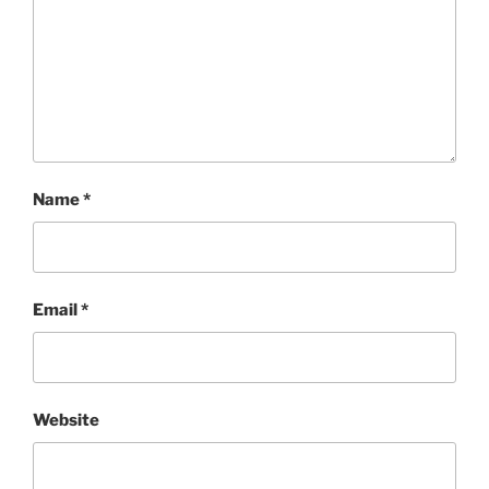
Name
*
Email
*
Website