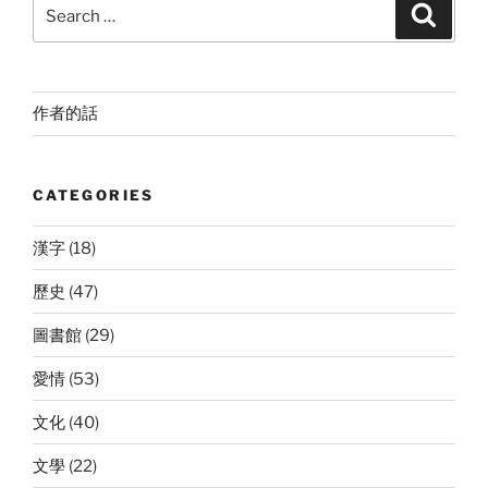
Search
Search
for:
作者的話
CATEGORIES
漢字
(18)
歷史
(47)
圖書館
(29)
愛情
(53)
文化
(40)
文學
(22)