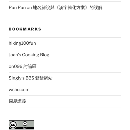
Pun Pun
on
地名解說與《漢字簡化方案》的誤解
BOOKMARKS
hiking100fun
Joan's Cooking Blog
on099 討論區
Singly's BBS 聲爺網站
wchu.com
周易講義