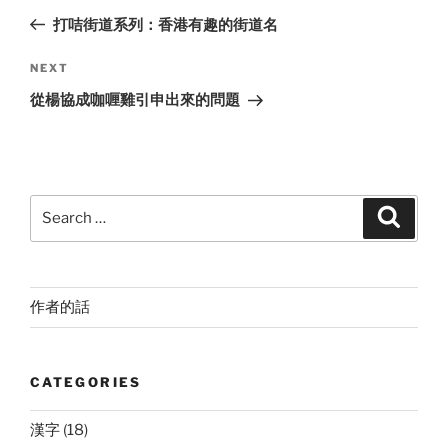
navigation
Post
打咭街道系列：香港有趣的街道名
Next
NEXT
Post
從楊協成咖喱雞引申出來的問題
Search
Search
for:
作者的話
CATEGORIES
漢字
(18)