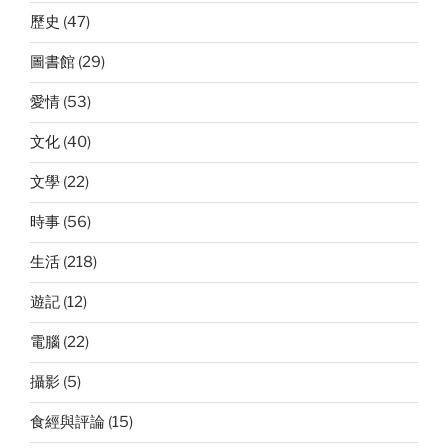
歷史
(47)
圖書館
(29)
愛情
(53)
文化
(40)
文學
(22)
時事
(56)
生活
(218)
遊記
(12)
電腦
(22)
攝影
(5)
食經與評論
(15)