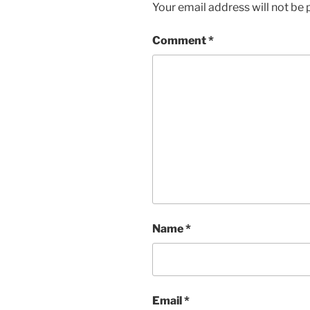
Your email address will not be 
Comment
*
Name
*
Email
*