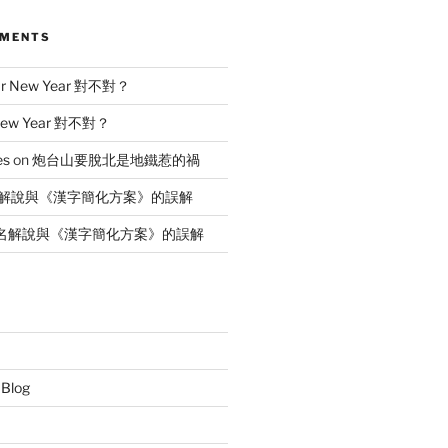
MMENTS
ar New Year 對不對？
New Year 對不對？
es
on
炮台山要脫北是地鐵惹的禍
解說與《漢字簡化方案》的誤解
名解說與《漢字簡化方案》的誤解
 Blog