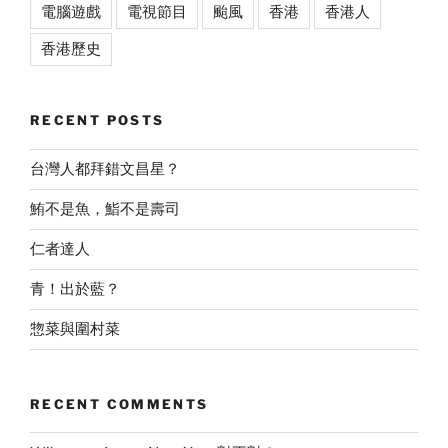
電腦遊戲
電視節目
颱風
香港
香港人
香港歷史
RECENT POSTS
台灣人都拜錯文昌星？
鮪不是魚，鮨不是壽司
仁者達人
青！出於藍？
惣菜與圍村菜
RECENT COMMENTS