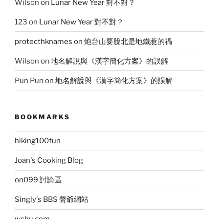
Wilson
on
Lunar New Year 對不對？
123
on
Lunar New Year 對不對？
protecthknames
on
炮台山要脫北是地鐵惹的禍
Wilson
on
地名解說與《漢字簡化方案》的誤解
Pun Pun
on
地名解說與《漢字簡化方案》的誤解
BOOKMARKS
hiking100fun
Joan's Cooking Blog
on099 討論區
Singly's BBS 聲爺網站