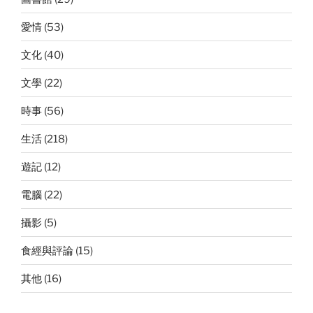
愛情
(53)
文化
(40)
文學
(22)
時事
(56)
生活
(218)
遊記
(12)
電腦
(22)
攝影
(5)
食經與評論
(15)
其他
(16)